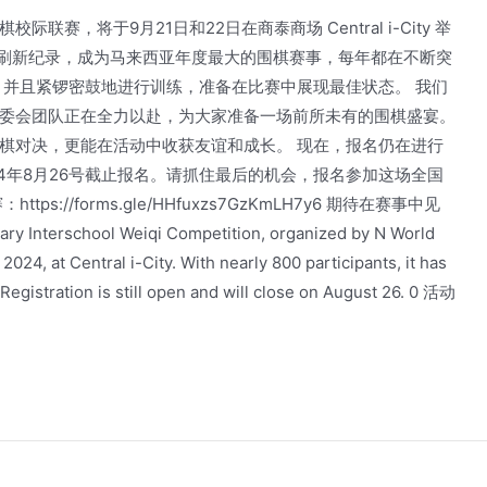
，将于9月21日和22日在商泰商场 Central i-City 举
断刷新纪录，成为马来西亚年度最大的围棋赛事，每年都在不断突
，并且紧锣密鼓地进行训练，准备在比赛中展现最佳状态。 我们
委会团队正在全力以赴，为大家准备一场前所未有的围棋盛宴。
棋对决，更能在活动中收获友谊和成长。 现在，报名仍在进行
4年8月26号截止报名。请抓住最后的机会，报名参加这场全国
//forms.gle/HHfuxzs7GzKmLH7y6 期待在赛事中见
 Interschool Weiqi Competition, organized by N World
24, at Central i-City. With nearly 800 participants, it has
Registration is still open and will close on August 26. 0 活动