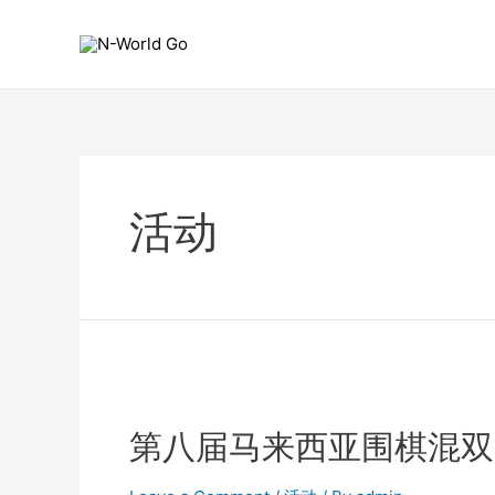
Skip
to
content
活动
第八届马来西亚围棋混双