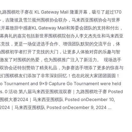
棋吃子赛在 KL Gateway Mall 隆重开幕，吸引了超过170
办，吉隆坡及雪兰莪州围棋协会联办，马来西亚围棋协会与世界
致辞中感谢KL Gateway Mall和筹委会团队的支持和付出，
幕典礼的嘉宾包括新世界围棋棋院创办人李文杰先生和马来西亚
棋竞技，更是一场促进选手合作、增强团队默契的交流平台，体
为围棋初学者打开了竞技的大门，让更多人体验对弈的乐趣与智
激发了对围棋的热爱，也为围棋推广注入了新活力。 现场选手
双协会还特别赞助了精美礼品，为参赛选手增添了更多的惊喜与
我们围棋棋友们添加了非常深刻回忆！也在此祝大家团团圆圆！
 Go Tournament and 9×9 Capture Go Tournament were held
170 players. 0 活动 第八届马来西亚围棋混双赛｜九路围棋吃子赛 Posted
生围棋大赛2024｜马来西亚围棋队 Posted onDecember 10,
｜马来西亚围棋队 Posted onDecember 9, 2024 …