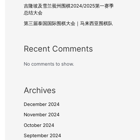
吉隆坡及雪兰莪州围棋2024/2025第一赛季
总结大会
第三届泰国国际围棋大会｜马来西亚围棋队
Recent Comments
No comments to show.
Archives
December 2024
November 2024
October 2024
September 2024