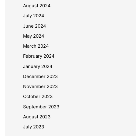
August 2024
July 2024
June 2024
May 2024
March 2024
February 2024
January 2024
December 2023
November 2023
October 2023
September 2023
August 2023
July 2023