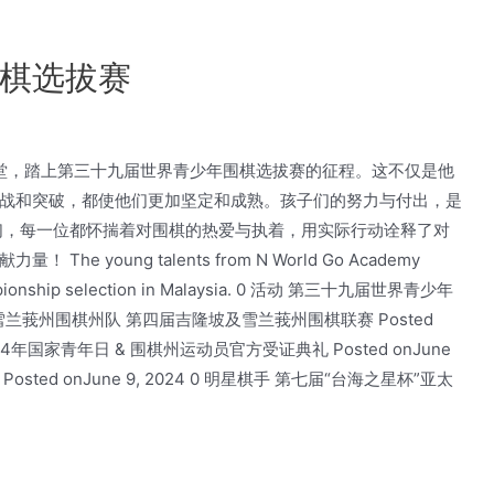
棋选拔赛
一堂，踏上第三十九届世界青少年围棋选拔赛的征程。这不仅是他
战和突破，都使他们更加坚定和成熟。孩子们的努力与付出，是
们，每一位都怀揣着对围棋的热爱与执着，用实际行动诠释了对
young talents from N World Go Academy
Championship selection in Malaysia. 0 活动 第三十九届世界青少年
 吉隆坡及雪兰莪州围棋州队 第四届吉隆坡及雪兰莪州围棋联赛 Posted
2024年国家青年日 & 围棋州运动员官方受证典礼 Posted onJune
sted onJune 9, 2024 0 明星棋手 第七届“台海之星杯”亚太