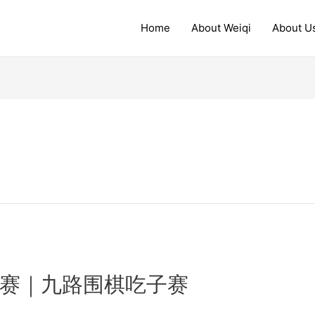
Home
About Weiqi
About U
赛｜九路围棋吃子赛