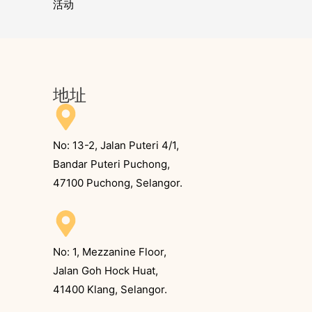
活动
地址
No: 13-2, Jalan Puteri 4/1,
Bandar Puteri Puchong,
47100 Puchong, Selangor.
No: 1, Mezzanine Floor,
Jalan Goh Hock Huat,
41400 Klang, Selangor.