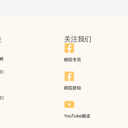
接
关注我们
棋
棋院专页
们
棋院群组
们
YouTube频道