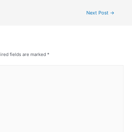
Next Post
→
ired fields are marked
*