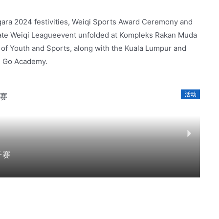
egara 2024 festivities, Weiqi Sports Award Ceremony and
tate Weiqi Leagueevent unfolded at Kompleks Rakan Muda
y of Youth and Sports, along with the Kuala Lumpur and
d Go Academy.
活动
0
子赛
亚
Dece