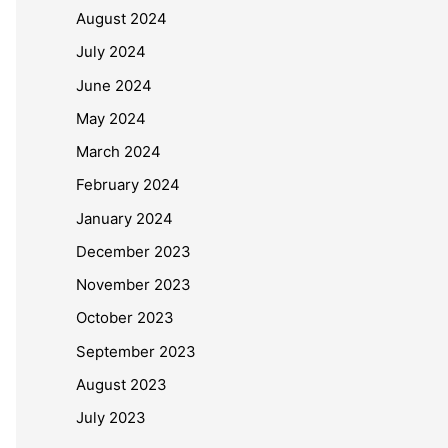
August 2024
July 2024
June 2024
May 2024
March 2024
February 2024
January 2024
December 2023
November 2023
洲和平学生围棋大赛2024｜马来西亚围棋队
October 2023
mber 10, 2024
September 2023
August 2023
July 2023