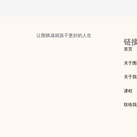
让围棋成就孩子更好的人生
链
首页
关于围
关于我
课程
联络我